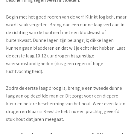
bescherming tegen weersinvloeden.
Begin met het goed roeren van de verf. Klinkt logisch, maar
wordt vaak vergeten. Breng dan een dunne laag verf aan in
de richting van de houtnerf met een blokkwast of
buitenkwast. Dunne lagen zijn belangrijk; dikke lagen
kunnen gaan bladderen en dat wil je echt niet hebben. Laat
de eerste laag 10-12 uur drogen bij gunstige
weersomstandigheden (dus geen regen of hoge
luchtvochtigheid).
Zodra de eerste laag droog is, breng je een tweede dunne
laag aan op dezelfde manier. Dit zorgt voor een diepere
kleur en betere bescherming van het hout. Weer even laten
drogen en klaar is Kees! Je hebt nu een prachtig geverfd
stuk hout dat jaren meegaat.