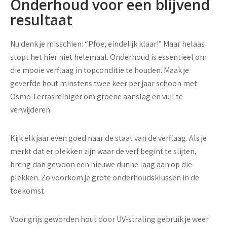
Onderhoud voor een blijvend
resultaat
Nu denk je misschien: “Pfoe, eindelijk klaar!” Maar helaas
stopt het hier niet helemaal. Onderhoud is essentieel om
die mooie verflaag in topconditie te houden. Maak je
geverfde hout minstens twee keer per jaar schoon met
Osmo Terrasreiniger om groene aanslag en vuil te
verwijderen.
Kijk elk jaar even goed naar de staat van de verflaag. Als je
merkt dat er plekken zijn waar de verf begint te slijten,
breng dan gewoon een nieuwe dunne laag aan op die
plekken. Zo voorkom je grote onderhoudsklussen in de
toekomst.
Voor grijs geworden hout door UV-straling gebruik je weer