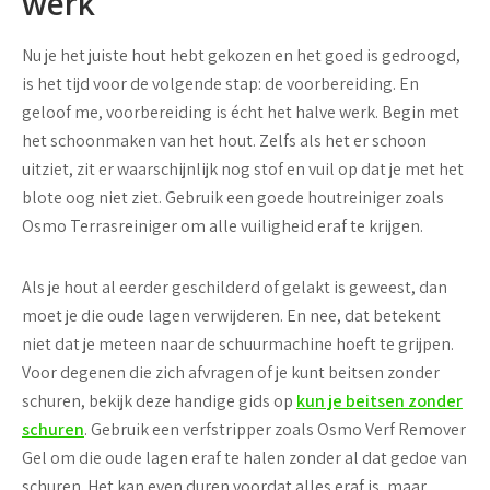
werk
Nu je het juiste hout hebt gekozen en het goed is gedroogd,
is het tijd voor de volgende stap: de voorbereiding. En
geloof me, voorbereiding is écht het halve werk. Begin met
het schoonmaken van het hout. Zelfs als het er schoon
uitziet, zit er waarschijnlijk nog stof en vuil op dat je met het
blote oog niet ziet. Gebruik een goede houtreiniger zoals
Osmo Terrasreiniger om alle vuiligheid eraf te krijgen.
Als je hout al eerder geschilderd of gelakt is geweest, dan
moet je die oude lagen verwijderen. En nee, dat betekent
niet dat je meteen naar de schuurmachine hoeft te grijpen.
Voor degenen die zich afvragen of je kunt beitsen zonder
schuren, bekijk deze handige gids op
kun je beitsen zonder
schuren
. Gebruik een verfstripper zoals Osmo Verf Remover
Gel om die oude lagen eraf te halen zonder al dat gedoe van
schuren. Het kan even duren voordat alles eraf is, maar