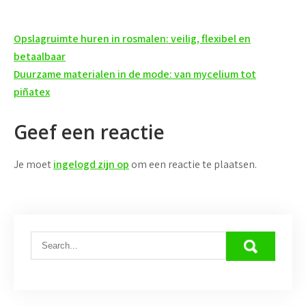
Bericht
Opslagruimte huren in rosmalen: veilig, flexibel en
navigatie
betaalbaar
Duurzame materialen in de mode: van mycelium tot
piñatex
Geef een reactie
Je moet
ingelogd zijn op
om een reactie te plaatsen.